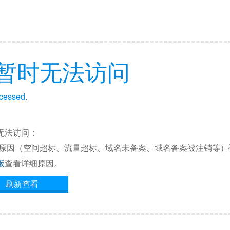
暂时无法访问
ccessed.
无法访问：
他原因（空间超标、流量超标、域名未备案、域名备案被注销等）
板
查看详细原因。
刷新查看