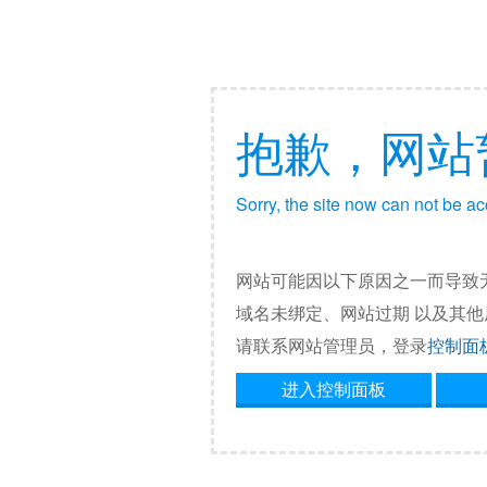
抱歉，网站
Sorry, the site now can not be a
网站可能因以下原因之一而导致
域名未绑定、网站过期 以及其
请联系网站管理员，登录
控制面
进入控制面板