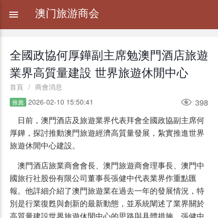
澳门旅游商会
全國政協何厚鏵副主席勉澳門酒店旅遊
業界高質量建設 世界旅遊休閒中心
首頁
/
商會消息

2026-02-10 15:50:41
398
推薦
日前，澳門酒店及旅遊業界代表拜會全國政協副主席何
厚鏵，探討推動澳門旅遊經濟高質量發展，紮實推進世界
旅遊休閒中心建設。
澳門酒店旅業商會會長、澳門旅遊商會理事長、澳門中
國旅行社股份有限公司董事長張健中代表業界作重點匯
報。他詳細介紹了澳門旅遊業在過去一年的發展情況，特
別是行業復甦與創新的最新動態，並系統闡述了業界關於
高質量建設世界旅遊休閒中心的思路與具體措施。張健中